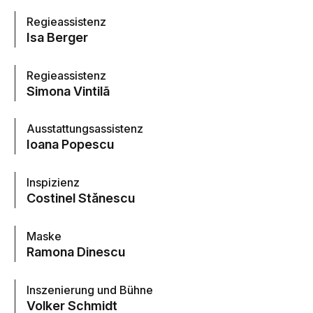
Regieassistenz
Isa Berger
Regieassistenz
Simona Vintilã
Ausstattungsassistenz
Ioana Popescu
Inspizienz
Costinel Stănescu
Maske
Ramona Dinescu
Inszenierung und Bühne
Volker Schmidt