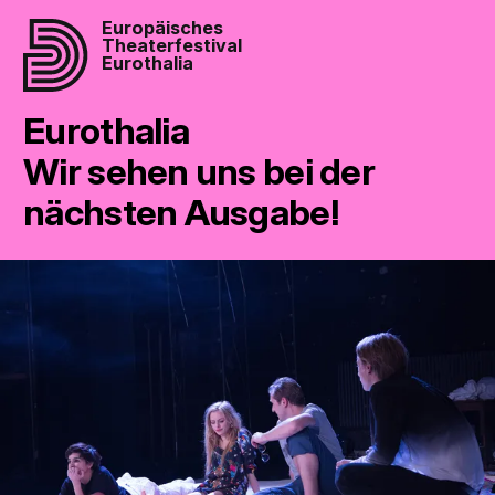
Europäisches
Theaterfestival
Eurothalia
Eurothalia
Wir sehen uns bei der
nächsten Ausgabe!