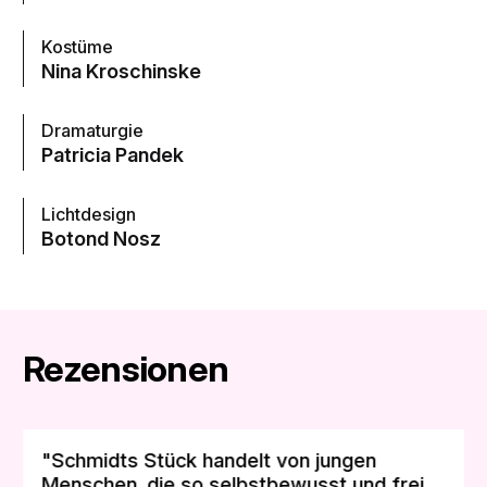
Kostüme
Nina Kroschinske
Dramaturgie
Patricia Pandek
Lichtdesign
Botond Nosz
Rezensionen
"Schmidts Stück handelt von jungen
Menschen, die so selbstbewusst und frei