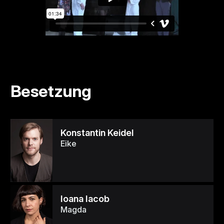
Besetzung
Konstantin Keidel
Eike
Ioana Iacob
Magda