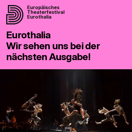
Europäisches
Theaterfestival
Eurothalia
Eurothalia
Wir sehen uns bei der
nächsten Ausgabe!