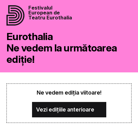
Festivalul
European de
Teatru Eurothalia
Eurothalia
Ne vedem la următoarea
ediție!
Ne vedem ediția viitoare!
Vezi edițiile anterioare