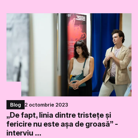
Blog
2 octombrie 2023
„De fapt, linia dintre tristețe și
fericire nu este așa de groasă” -
interviu …