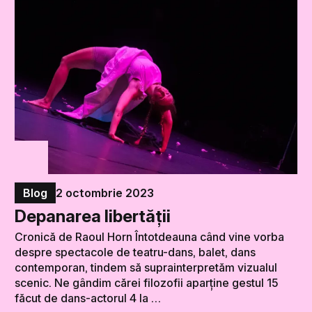
Blog
2 octombrie 2023
Depanarea libertății
Cronică de Raoul Horn Întotdeauna când vine vorba
despre spectacole de teatru-dans, balet, dans
contemporan, tindem să suprainterpretăm vizualul
scenic. Ne gândim cărei filozofii aparține gestul 15
făcut de dans-actorul 4 la …