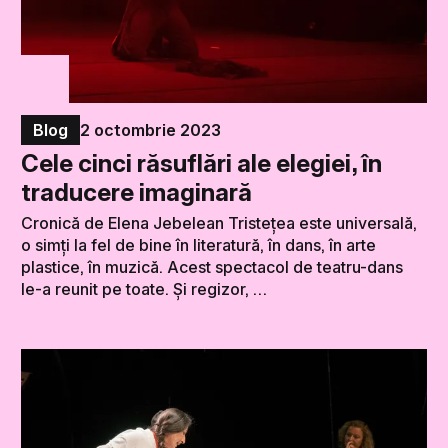
Blog
2 octombrie 2023
Cele cinci răsuflări ale elegiei, în
traducere imaginară
Cronică de Elena Jebelean Tristețea este universală,
o simți la fel de bine în literatură, în dans, în arte
plastice, în muzică. Acest spectacol de teatru-dans
le-a reunit pe toate. Și regizor, …