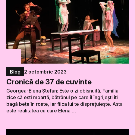
Blog
2 octombrie 2023
Cronică de 37 de cuvinte
Georgea-Elena Ștefan: Este o zi obișnuită. Familia
zice că ești moartă, bătrânul pe care îl îngrijești îți
bagă bețe în roate, iar fiica lui te disprețuiește. Asta
este realitatea cu care Elena …