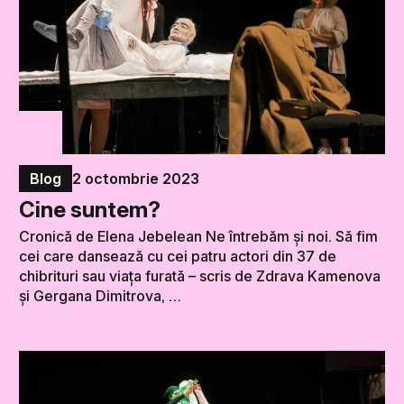
Blog
2 octombrie 2023
Cine suntem?
Cronică de Elena Jebelean Ne întrebăm și noi. Să fim
cei care dansează cu cei patru actori din 37 de
chibrituri sau viața furată – scris de Zdrava Kamenova
și Gergana Dimitrova, …