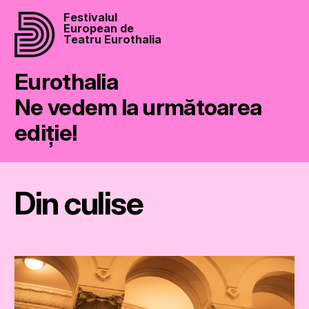
Festivalul
European de
Teatru Eurothalia
Eurothalia
Ne vedem la următoarea
ediție!
Din culise