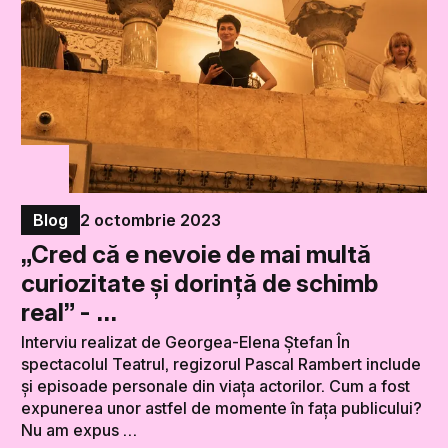
Blog
2 octombrie 2023
„Cred că e nevoie de mai multă
curiozitate și dorință de schimb
real” - …
Interviu realizat de Georgea-Elena Ștefan În
spectacolul Teatrul, regizorul Pascal Rambert include
și episoade personale din viața actorilor. Cum a fost
expunerea unor astfel de momente în fața publicului?
Nu am expus …