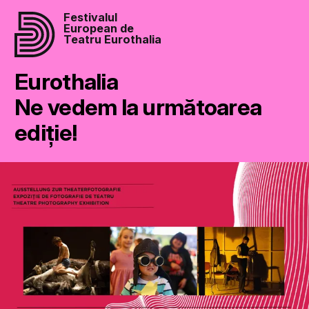
Festivalul
European de
Teatru Eurothalia
Eurothalia
Ne vedem la următoarea
ediție!